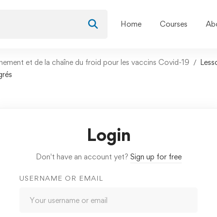
Home
Courses
Ab
nement et de la chaîne du froid pour les vaccins Covid-19
Less
grés
Login
Don't have an account yet?
Sign up for free
USERNAME OR EMAIL