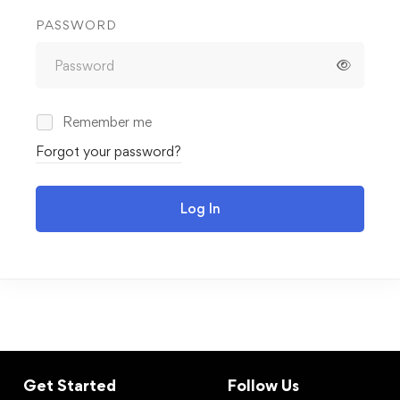
PASSWORD
Remember me
Forgot your password?
Log In
Get Started
Follow Us