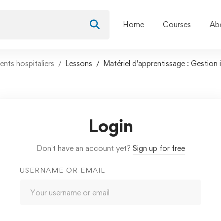
Home
Courses
Ab
nts hospitaliers
Lessons
Matériel d'apprentissage : Gestion i
Login
Don't have an account yet?
Sign up for free
USERNAME OR EMAIL