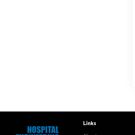
Links