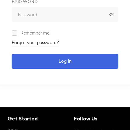
PASSWORD
Remember me
Forgot your password?
Log In
Get Started
Follow Us