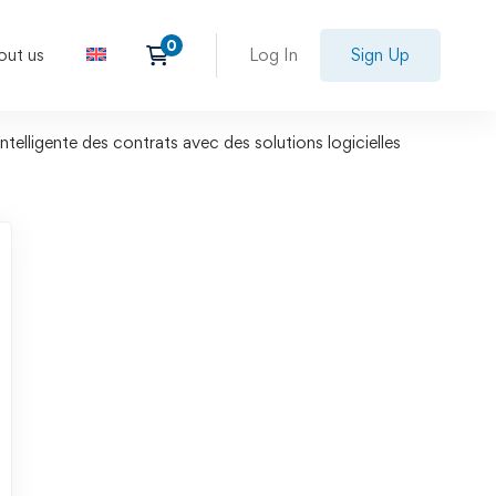
out us
Log In
Sign Up
ntelligente des contrats avec des solutions logicielles