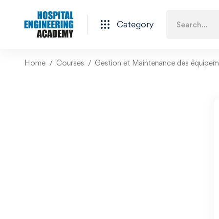
Category
Home
Courses
Gestion et Maintenance des équipeme