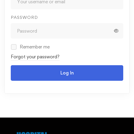
PASSWORD
Remember me
Forgot your password?
Log In