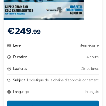
€
249
.99
Level
Intermédiaire
Duration
4 hours
Lectures
25 lectures
Subject
Logistique de la chaîne d’approvisionnement
Language
Français