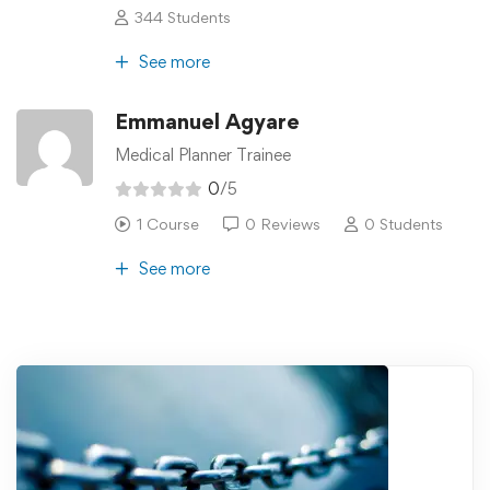
344 Students
See more
Emmanuel Agyare
Medical Planner Trainee
0
/5
1 Course
0 Reviews
0 Students
See more