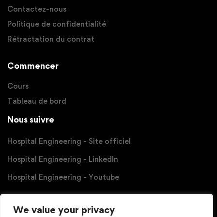
Contactez-nous
Politique de confidentialité
Rétractation du contrat
Commencer
Cours
Tableau de bord
Nous suivre
Hospital Engineering - Site officiel
Hospital Engineering - LinkedIn
Hospital Engineering - Youtube
Partenaire
We value your privacy