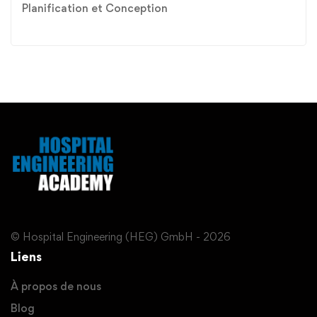
Planification et Conception
© Hospital Engineering (HEG) GmbH - 2026
Liens
À propos de nous
Blog